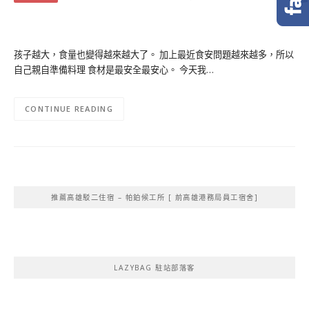
孩子越大，食量也變得越來越大了。 加上最近食安問題越來越多，所以
自己親自準備料理 食材是最安全最安心。 今天我…
CONTINUE READING
推薦高雄駁二住宿 – 帕鉑候工所 [ 前高雄港務局員工宿舍]
LAZYBAG 駐站部落客