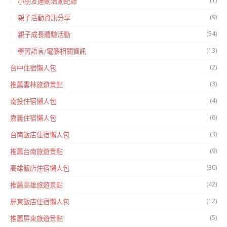
(1)
小朋友運動活動紀錄
(9)
親子活動資訊分享
(54)
親子成長體驗活動
(13)
學習語言/電腦相關資訊
(2)
台中住宿懶人包
(3)
推薦雲林旅遊景點
(4)
南投住宿懶人包
(6)
嘉義住宿懶人包
(3)
台南飯店住宿懶人包
(9)
推薦台南旅遊景點
(30)
高雄飯店住宿懶人包
(42)
推薦高雄旅遊景點
(12)
屏東飯店住宿懶人包
(5)
推薦屏東旅遊景點