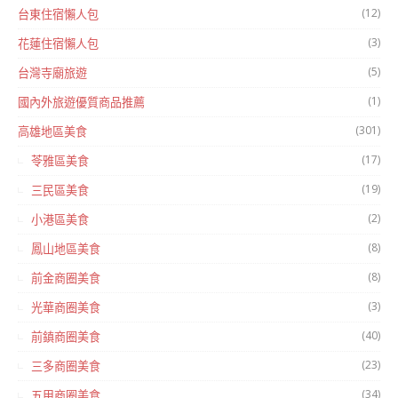
(12)
台東住宿懶人包
(3)
花蓮住宿懶人包
(5)
台灣寺廟旅遊
(1)
國內外旅遊優質商品推薦
(301)
高雄地區美食
(17)
苓雅區美食
(19)
三民區美食
(2)
小港區美食
(8)
鳳山地區美食
(8)
前金商圈美食
(3)
光華商圈美食
(40)
前鎮商圈美食
(23)
三多商圈美食
(34)
五甲商圈美食