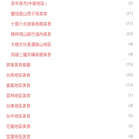
(2)
青年夜市[中崙地區 ]
(21)
鹽埕鼓山西子灣美食
(11)
七賢六合南華商圈美食
(23)
楠梓岡山路竹湖內美食
(4)
大樹大社美濃旗山地區
(4)
高雄三鐵共構商圈美食
(15)
屏東美食餐廳
(32)
台南地區美食
(12)
嘉義地區美食
(1)
雲林地區美食
(4)
台東地區美食
(5)
台中地區美食
(2)
花蓮地區美食
(4)
宜蘭地區美食