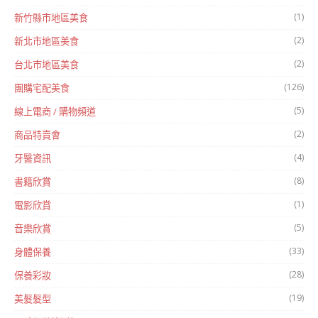
(1)
新竹縣市地區美食
(2)
新北市地區美食
(2)
台北市地區美食
(126)
團購宅配美食
(5)
線上電商 / 購物頻道
(2)
商品特賣會
(4)
牙醫資訊
(8)
書籍欣賞
(1)
電影欣賞
(5)
音樂欣賞
(33)
身體保養
(28)
保養彩妝
(19)
美髮髮型