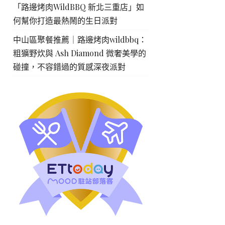
「路邊烤肉WildBBQ 新北三重店」如
何幫你打造最熱鬧的生日派對
中山區聚餐推薦｜路邊烤肉wildbbq：
粗獷野炊與 Ash Diamond 微奢美學的
碰撞，不容錯過的質感深夜派對