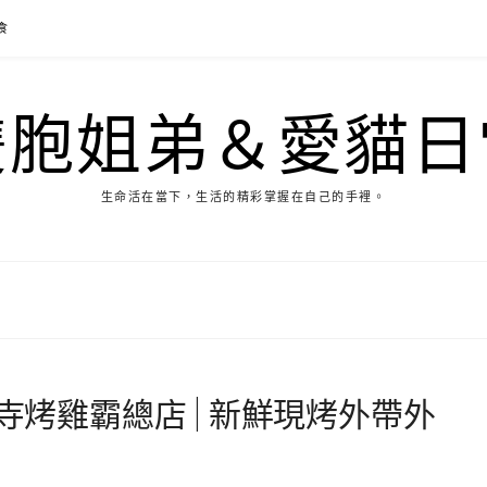
食
雙胞姐弟＆愛貓日
生命活在當下，生活的精彩掌握在自己的手裡。
慧寺烤雞霸總店 | 新鮮現烤外帶外