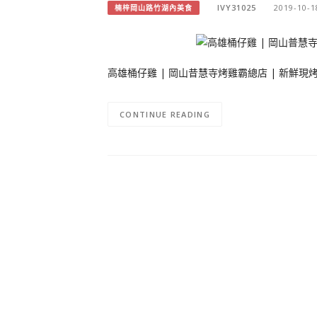
IVY31025
2019-10-1
楠梓岡山路竹湖內美食
高雄桶仔雞 | 岡山昔慧寺烤雞霸總店 | 新鮮現
CONTINUE READING