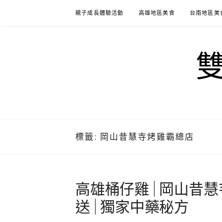
Skip
親子成長體驗活動
高雄地區美食
台南地區美
to
content
標籤:
岡山昔慧寺烤雞霸總店
高雄桶仔雞 | 岡山昔
送 | 獨家中藥秘方