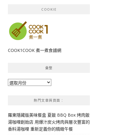
COOKIE
COOK1COOK 煮一煮食譜網
彙整
彙
整
熱門文章與頁面︰
羅東隱藏版美味餐盒 夏飯 BBQ Box 烤肉飯
湯咖哩創始店 用爆汁炭火烤肉與層次豐富的
香料湯咖哩 重新定義你的精緻午餐