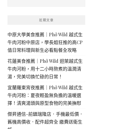
近期文章
中原大學美食推薦｜Phở Wild 越式生
牛肉河粉中原店，學長姐狂推的高CP
值日常料理與新生必看點餐全攻略
花蓮美食推薦｜Phở Wild 迴萊越式生
牛肉河粉，用十二小時熬煮的溫潤清
湯，完美切換忙碌的日常！
宜蘭羅東宵夜推薦｜Phở Wild 越式生
牛肉河粉：夏夜輕盈無負擔的溫暖選
擇！清爽湯頭與原型食物的完美撫慰
傑昇通信-前鎮瑞隆店．手機最低價．
舊機高價收．配件超齊全 繳費送衛生