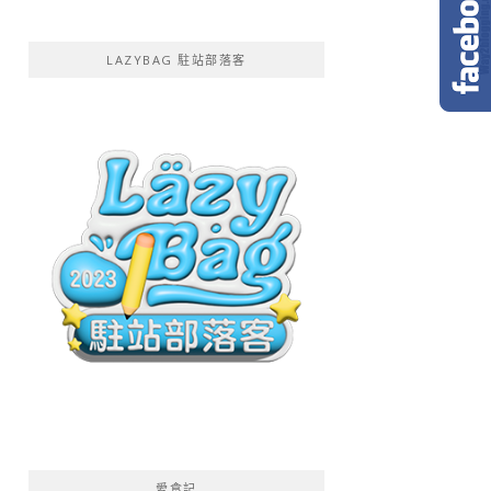
LAZYBAG 駐站部落客
愛食記