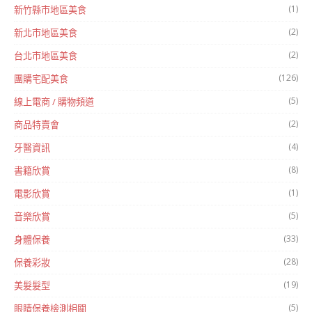
(1)
新竹縣市地區美食
(2)
新北市地區美食
(2)
台北市地區美食
(126)
團購宅配美食
(5)
線上電商 / 購物頻道
(2)
商品特賣會
(4)
牙醫資訊
(8)
書籍欣賞
(1)
電影欣賞
(5)
音樂欣賞
(33)
身體保養
(28)
保養彩妝
(19)
美髮髮型
(5)
眼睛保養檢測相關