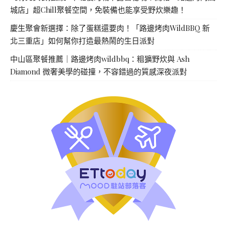
城店」超Chill聚餐空間，免裝備也能享受野炊樂趣！
慶生聚會新選擇：除了蛋糕還要肉！「路邊烤肉WildBBQ 新
北三重店」如何幫你打造最熱鬧的生日派對
中山區聚餐推薦｜路邊烤肉wildbbq：粗獷野炊與 Ash
Diamond 微奢美學的碰撞，不容錯過的質感深夜派對