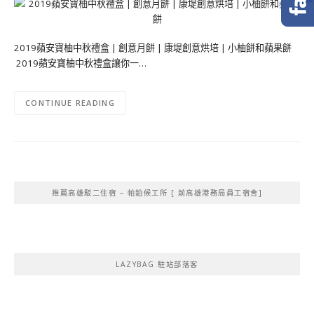
2019蘋安寶柚中秋禮盒 | 創意月餅 | 康堤創意烘培 | 小柚餅和蘋果餅
2019蘋安寶柚中秋禮盒讓你一…
CONTINUE READING
推薦高雄駁二住宿 – 帕鉑候工所 [ 前高雄港務局員工宿舍]
LAZYBAG 駐站部落客