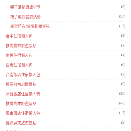
(9)
親子活動資訊分享
(54)
親子成長體驗活動
(13)
學習語言/電腦相關資訊
(2)
台中住宿懶人包
(3)
推薦雲林旅遊景點
(4)
南投住宿懶人包
(6)
嘉義住宿懶人包
(3)
台南飯店住宿懶人包
(9)
推薦台南旅遊景點
(30)
高雄飯店住宿懶人包
(42)
推薦高雄旅遊景點
(12)
屏東飯店住宿懶人包
(5)
推薦屏東旅遊景點