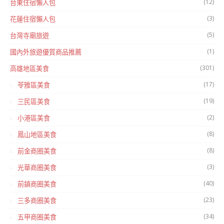
(12)
台東住宿懶人包
(3)
花蓮住宿懶人包
(5)
台灣寺廟旅遊
(1)
國內外旅遊優質商品推薦
(301)
高雄地區美食
(17)
苓雅區美食
(19)
三民區美食
(2)
小港區美食
(8)
鳳山地區美食
(8)
前金商圈美食
(3)
光華商圈美食
(40)
前鎮商圈美食
(23)
三多商圈美食
(34)
五甲商圈美食