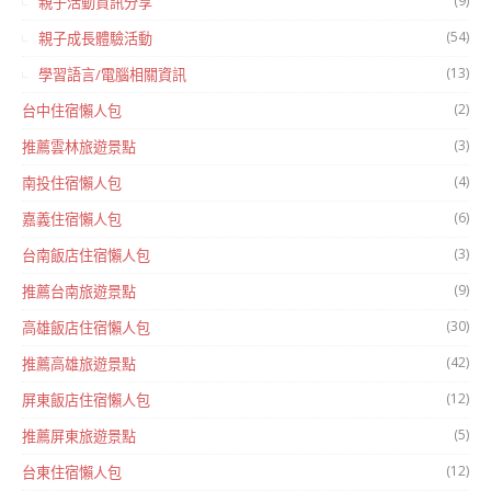
(9)
親子活動資訊分享
(54)
親子成長體驗活動
(13)
學習語言/電腦相關資訊
(2)
台中住宿懶人包
(3)
推薦雲林旅遊景點
(4)
南投住宿懶人包
(6)
嘉義住宿懶人包
(3)
台南飯店住宿懶人包
(9)
推薦台南旅遊景點
(30)
高雄飯店住宿懶人包
(42)
推薦高雄旅遊景點
(12)
屏東飯店住宿懶人包
(5)
推薦屏東旅遊景點
(12)
台東住宿懶人包