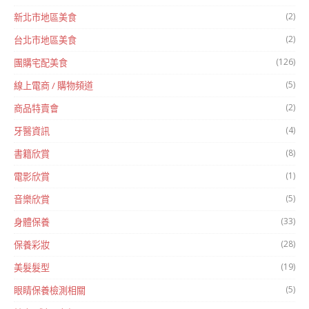
(2)
新北市地區美食
(2)
台北市地區美食
(126)
團購宅配美食
(5)
線上電商 / 購物頻道
(2)
商品特賣會
(4)
牙醫資訊
(8)
書籍欣賞
(1)
電影欣賞
(5)
音樂欣賞
(33)
身體保養
(28)
保養彩妝
(19)
美髮髮型
(5)
眼睛保養檢測相關