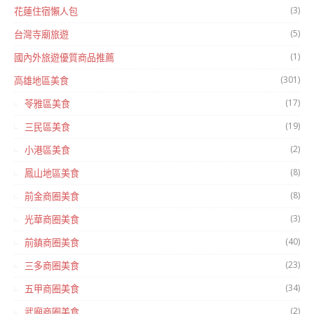
(3)
花蓮住宿懶人包
(5)
台灣寺廟旅遊
(1)
國內外旅遊優質商品推薦
(301)
高雄地區美食
(17)
苓雅區美食
(19)
三民區美食
(2)
小港區美食
(8)
鳳山地區美食
(8)
前金商圈美食
(3)
光華商圈美食
(40)
前鎮商圈美食
(23)
三多商圈美食
(34)
五甲商圈美食
(2)
武廟商圈美食