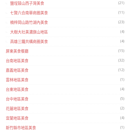
(21)
鹽埕鼓山西子灣美食
(11)
七賢六合南華商圈美食
(23)
楠梓岡山路竹湖內美食
(4)
大樹大社美濃旗山地區
(4)
高雄三鐵共構商圈美食
(15)
屏東美食餐廳
(32)
台南地區美食
(12)
嘉義地區美食
(1)
雲林地區美食
(4)
台東地區美食
(5)
台中地區美食
(2)
花蓮地區美食
(4)
宜蘭地區美食
(1)
新竹縣市地區美食