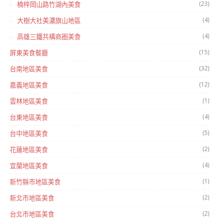
(23)
楠梓岡山路竹湖內美食
(4)
大樹大社美濃旗山地區
(4)
高雄三鐵共構商圈美食
(15)
屏東美食餐廳
(32)
台南地區美食
(12)
嘉義地區美食
(1)
雲林地區美食
(4)
台東地區美食
(5)
台中地區美食
(2)
花蓮地區美食
(4)
宜蘭地區美食
(1)
新竹縣市地區美食
(2)
新北市地區美食
(2)
台北市地區美食