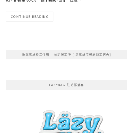
CONTINUE READING
推薦高雄駁二住宿 – 帕鉑候工所 [ 前高雄港務局員工宿舍]
LAZYBAG 駐站部落客