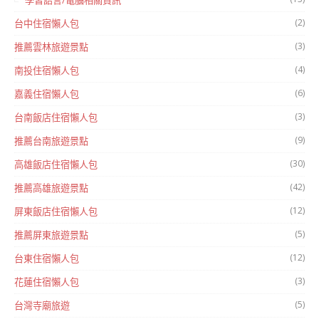
(2)
台中住宿懶人包
(3)
推薦雲林旅遊景點
(4)
南投住宿懶人包
(6)
嘉義住宿懶人包
(3)
台南飯店住宿懶人包
(9)
推薦台南旅遊景點
(30)
高雄飯店住宿懶人包
(42)
推薦高雄旅遊景點
(12)
屏東飯店住宿懶人包
(5)
推薦屏東旅遊景點
(12)
台東住宿懶人包
(3)
花蓮住宿懶人包
(5)
台灣寺廟旅遊