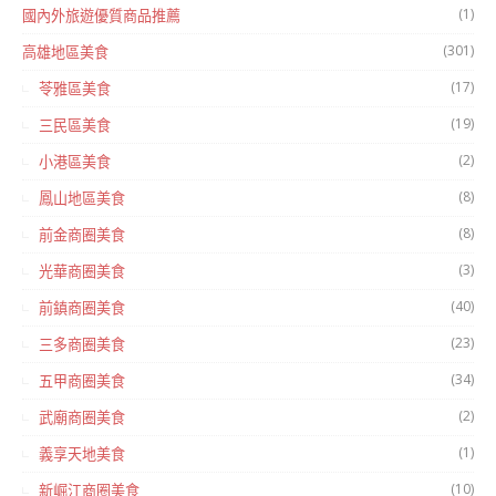
(1)
國內外旅遊優質商品推薦
(301)
高雄地區美食
(17)
苓雅區美食
(19)
三民區美食
(2)
小港區美食
(8)
鳳山地區美食
(8)
前金商圈美食
(3)
光華商圈美食
(40)
前鎮商圈美食
(23)
三多商圈美食
(34)
五甲商圈美食
(2)
武廟商圈美食
(1)
義享天地美食
(10)
新崛江商圈美食