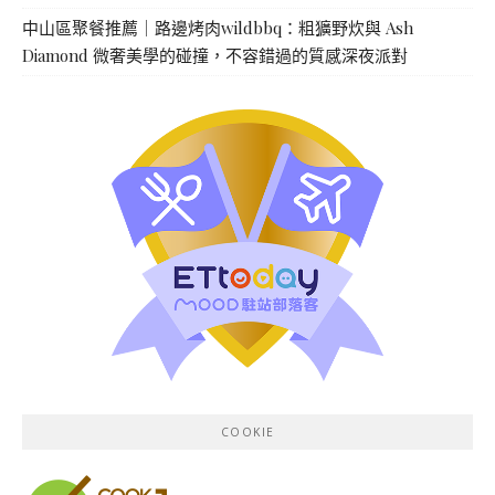
中山區聚餐推薦｜路邊烤肉wildbbq：粗獷野炊與 Ash
Diamond 微奢美學的碰撞，不容錯過的質感深夜派對
COOKIE