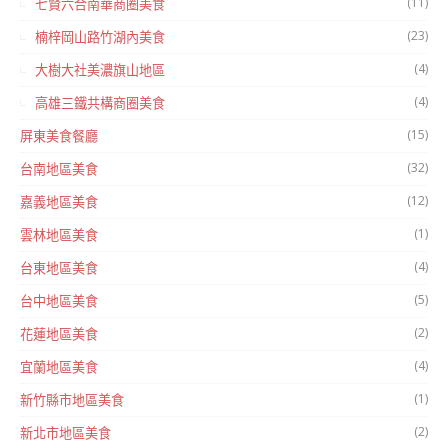
(11)
七賢六合南華商圈美食
(23)
楠梓岡山路竹湖內美食
(4)
大樹大社美濃旗山地區
(4)
高雄三鐵共構商圈美食
(15)
屏東美食餐廳
(32)
台南地區美食
(12)
嘉義地區美食
(1)
雲林地區美食
(4)
台東地區美食
(5)
台中地區美食
(2)
花蓮地區美食
(4)
宜蘭地區美食
(1)
新竹縣市地區美食
(2)
新北市地區美食