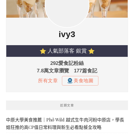
近期文章
中原大學美食推薦｜Phở Wild 越式生牛肉河粉中原店，學長
姐狂推的高CP值日常料理與新生必看點餐全攻略