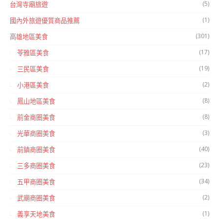
(5)
台灣寺廟旅遊
(1)
國內外旅遊優質商品推薦
(301)
高雄地區美食
(17)
苓雅區美食
(19)
三民區美食
(2)
小港區美食
(8)
鳳山地區美食
(8)
前金商圈美食
(3)
光華商圈美食
(40)
前鎮商圈美食
(23)
三多商圈美食
(34)
五甲商圈美食
(2)
武廟商圈美食
(1)
義享天地美食