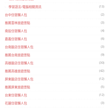
(13)
學習語言/電腦相關資訊
(2)
台中住宿懶人包
(3)
推薦雲林旅遊景點
(4)
南投住宿懶人包
(6)
嘉義住宿懶人包
(3)
台南飯店住宿懶人包
(9)
推薦台南旅遊景點
(30)
高雄飯店住宿懶人包
(42)
推薦高雄旅遊景點
(12)
屏東飯店住宿懶人包
(5)
推薦屏東旅遊景點
(12)
台東住宿懶人包
(3)
花蓮住宿懶人包