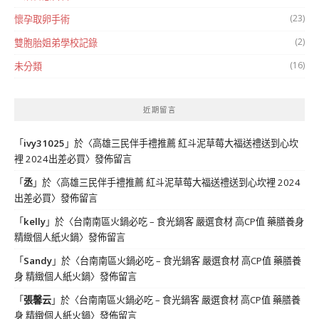
(23)
懷孕取卵手術
(2)
雙胞胎姐弟學校記錄
(16)
未分類
近期留言
「
ivy31025
」於〈
高雄三民伴手禮推薦 紅斗泥草莓大福送禮送到心坎
裡 2024出差必買
〉發佈留言
「
丞
」於〈
高雄三民伴手禮推薦 紅斗泥草莓大福送禮送到心坎裡 2024
出差必買
〉發佈留言
「
kelly
」於〈
台南南區火鍋必吃 – 食光鍋客 嚴選食材 高CP值 藥膳養身
精緻個人紙火鍋
〉發佈留言
「
Sandy
」於〈
台南南區火鍋必吃 – 食光鍋客 嚴選食材 高CP值 藥膳養
身 精緻個人紙火鍋
〉發佈留言
「
張馨云
」於〈
台南南區火鍋必吃 – 食光鍋客 嚴選食材 高CP值 藥膳養
身 精緻個人紙火鍋
〉發佈留言