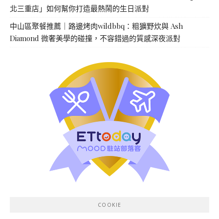
北三重店」如何幫你打造最熱鬧的生日派對
中山區聚餐推薦｜路邊烤肉wildbbq：粗獷野炊與 Ash
Diamond 微奢美學的碰撞，不容錯過的質感深夜派對
COOKIE