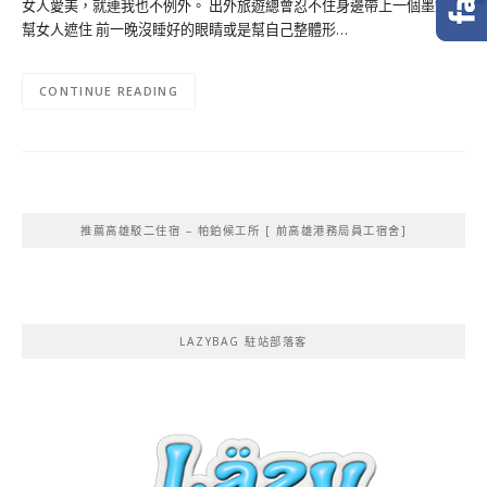
女人愛美，就連我也不例外。 出外旅遊總會忍不住身邊帶上一個墨鏡，
幫女人遮住 前一晚沒睡好的眼睛或是幫自己整體形…
CONTINUE READING
推薦高雄駁二住宿 – 帕鉑候工所 [ 前高雄港務局員工宿舍]
LAZYBAG 駐站部落客