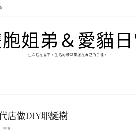
食
雙胞姐弟＆愛貓日
生命活在當下，生活的精彩掌握在自己的手裡。
代店做DIY耶誕樹
0