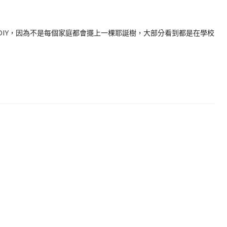
DIY，因為不是每個家庭都會擺上一棵耶誕樹，大部分看到都是在學校