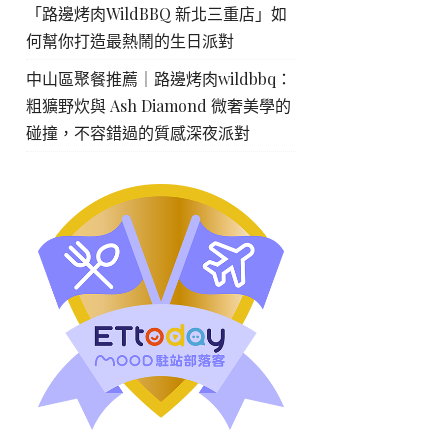
「路邊烤肉WildBBQ 新北三重店」如
何幫你打造最熱鬧的生日派對
中山區聚餐推薦｜路邊烤肉wildbbq：
粗獷野炊與 Ash Diamond 微奢美學的
碰撞，不容錯過的質感深夜派對