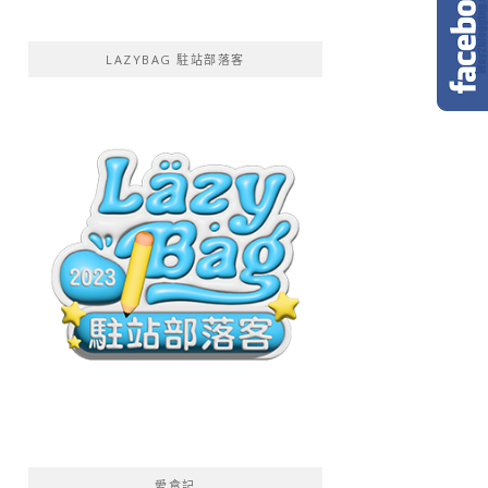
LAZYBAG 駐站部落客
愛食記