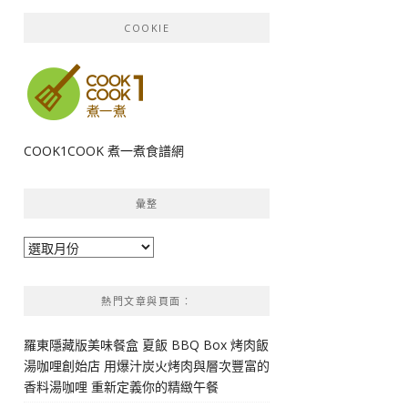
COOKIE
COOK1COOK 煮一煮食譜網
彙整
彙
整
熱門文章與頁面︰
羅東隱藏版美味餐盒 夏飯 BBQ Box 烤肉飯
湯咖哩創始店 用爆汁炭火烤肉與層次豐富的
香料湯咖哩 重新定義你的精緻午餐