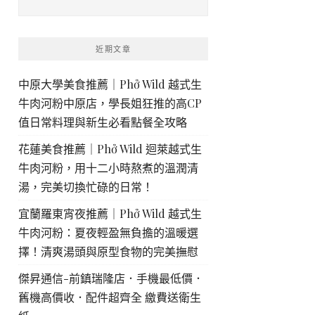
近期文章
中原大學美食推薦｜Phở Wild 越式生
牛肉河粉中原店，學長姐狂推的高CP
值日常料理與新生必看點餐全攻略
花蓮美食推薦｜Phở Wild 迴萊越式生
牛肉河粉，用十二小時熬煮的溫潤清
湯，完美切換忙碌的日常！
宜蘭羅東宵夜推薦｜Phở Wild 越式生
牛肉河粉：夏夜輕盈無負擔的溫暖選
擇！清爽湯頭與原型食物的完美撫慰
傑昇通信-前鎮瑞隆店．手機最低價．
舊機高價收．配件超齊全 繳費送衛生