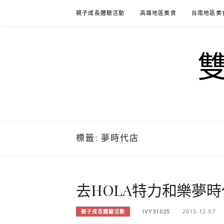
Skip
親子成長體驗活動
高雄地區美食
台南地區美
to
content
標籤:
夢時代店
去HOLA特力和樂夢時
IVY31025
2015-12-07
親子成長體驗活動