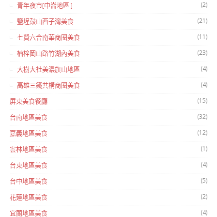
(2)
青年夜市[中崙地區 ]
(21)
鹽埕鼓山西子灣美食
(11)
七賢六合南華商圈美食
(23)
楠梓岡山路竹湖內美食
(4)
大樹大社美濃旗山地區
(4)
高雄三鐵共構商圈美食
(15)
屏東美食餐廳
(32)
台南地區美食
(12)
嘉義地區美食
(1)
雲林地區美食
(4)
台東地區美食
(5)
台中地區美食
(2)
花蓮地區美食
(4)
宜蘭地區美食