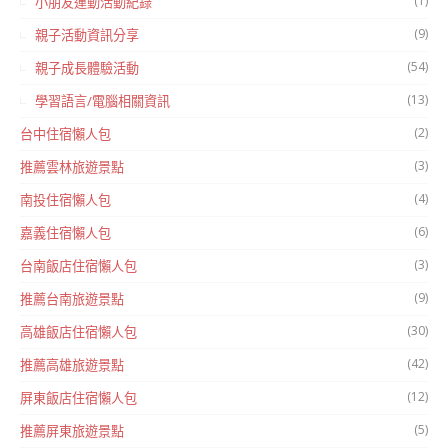
(1)
小朋友運動活動紀錄
(9)
親子活動資訊分享
(54)
親子成長體驗活動
(13)
學習語言/電腦相關資訊
(2)
台中住宿懶人包
(3)
推薦雲林旅遊景點
(4)
南投住宿懶人包
(6)
嘉義住宿懶人包
(3)
台南飯店住宿懶人包
(9)
推薦台南旅遊景點
(30)
高雄飯店住宿懶人包
(42)
推薦高雄旅遊景點
(12)
屏東飯店住宿懶人包
(5)
推薦屏東旅遊景點