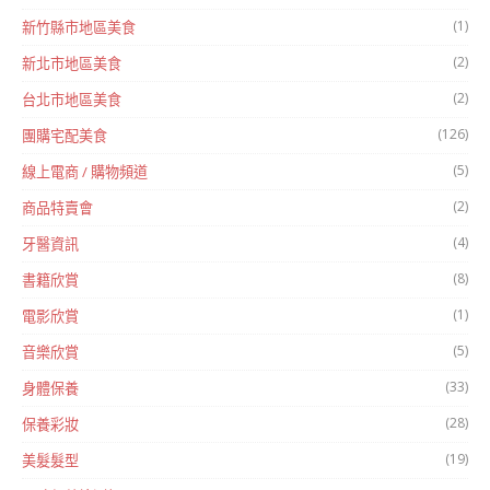
(1)
新竹縣市地區美食
(2)
新北市地區美食
(2)
台北市地區美食
(126)
團購宅配美食
(5)
線上電商 / 購物頻道
(2)
商品特賣會
(4)
牙醫資訊
(8)
書籍欣賞
(1)
電影欣賞
(5)
音樂欣賞
(33)
身體保養
(28)
保養彩妝
(19)
美髮髮型