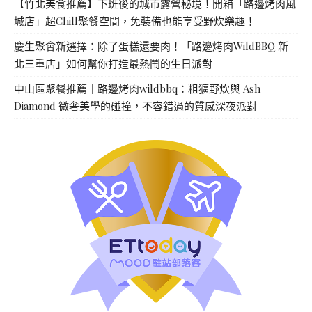
【竹北美食推薦】下班後的城市露營秘境！開箱「路邊烤肉風
城店」超Chill聚餐空間，免裝備也能享受野炊樂趣！
慶生聚會新選擇：除了蛋糕還要肉！「路邊烤肉WildBBQ 新
北三重店」如何幫你打造最熱鬧的生日派對
中山區聚餐推薦｜路邊烤肉wildbbq：粗獷野炊與 Ash
Diamond 微奢美學的碰撞，不容錯過的質感深夜派對