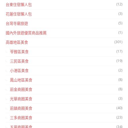
(12)
台東住宿懶人包
(3)
花蓮住宿懶人包
(5)
台灣寺廟旅遊
(1)
國內外旅遊優質商品推薦
(301)
高雄地區美食
(17)
苓雅區美食
(19)
三民區美食
(2)
小港區美食
(8)
鳳山地區美食
(8)
前金商圈美食
(3)
光華商圈美食
(40)
前鎮商圈美食
(23)
三多商圈美食
(34)
五甲商圈美食