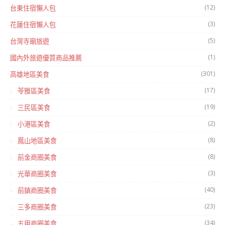
(12)
台東住宿懶人包
(3)
花蓮住宿懶人包
(5)
台灣寺廟旅遊
(1)
國內外旅遊優質商品推薦
(301)
高雄地區美食
(17)
苓雅區美食
(19)
三民區美食
(2)
小港區美食
(8)
鳳山地區美食
(8)
前金商圈美食
(3)
光華商圈美食
(40)
前鎮商圈美食
(23)
三多商圈美食
(34)
五甲商圈美食