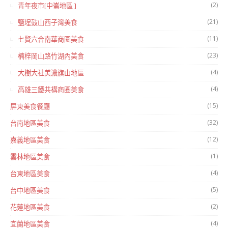
(2)
青年夜市[中崙地區 ]
(21)
鹽埕鼓山西子灣美食
(11)
七賢六合南華商圈美食
(23)
楠梓岡山路竹湖內美食
(4)
大樹大社美濃旗山地區
(4)
高雄三鐵共構商圈美食
(15)
屏東美食餐廳
(32)
台南地區美食
(12)
嘉義地區美食
(1)
雲林地區美食
(4)
台東地區美食
(5)
台中地區美食
(2)
花蓮地區美食
(4)
宜蘭地區美食