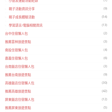
(1)
小朋友運動活動紀錄
(9)
親子活動資訊分享
(54)
親子成長體驗活動
(13)
學習語言/電腦相關資訊
(2)
台中住宿懶人包
(3)
推薦雲林旅遊景點
(4)
南投住宿懶人包
(6)
嘉義住宿懶人包
(3)
台南飯店住宿懶人包
(9)
推薦台南旅遊景點
(30)
高雄飯店住宿懶人包
(42)
推薦高雄旅遊景點
(12)
屏東飯店住宿懶人包
(5)
推薦屏東旅遊景點