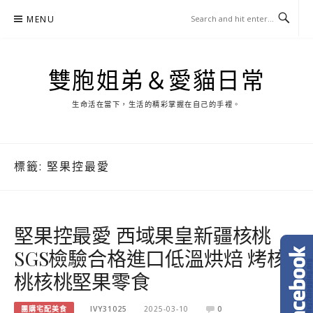
Skip
MENU
to
content
雙胞姐弟＆愛貓日常
生命活在當下，生活的精彩掌握在自己的手裡。
標籤:
堅果控最愛
堅果控最愛 西域果皇新疆核桃
SGS檢驗合格進口低溫烘焙 烤核
桃核桃堅果零食
團購宅配美食
IVY31025
2025-03-10
0