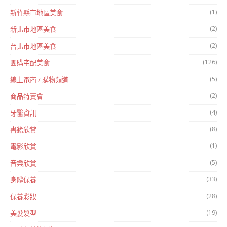
(1)
新竹縣市地區美食
(2)
新北市地區美食
(2)
台北市地區美食
(126)
團購宅配美食
(5)
線上電商 / 購物頻道
(2)
商品特賣會
(4)
牙醫資訊
(8)
書籍欣賞
(1)
電影欣賞
(5)
音樂欣賞
(33)
身體保養
(28)
保養彩妝
(19)
美髮髮型