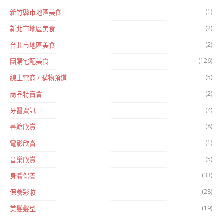
(1)
新竹縣市地區美食
(2)
新北市地區美食
(2)
台北市地區美食
(126)
團購宅配美食
(5)
線上電商 / 購物頻道
(2)
商品特賣會
(4)
牙醫資訊
(8)
書籍欣賞
(1)
電影欣賞
(5)
音樂欣賞
(33)
身體保養
(28)
保養彩妝
(19)
美髮髮型