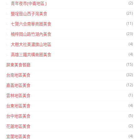
(2)
青年夜市[中崙地區 ]
(21)
鹽埕鼓山西子灣美食
(11)
七賢六合南華商圈美食
(23)
楠梓岡山路竹湖內美食
(4)
大樹大社美濃旗山地區
(4)
高雄三鐵共構商圈美食
(15)
屏東美食餐廳
(32)
台南地區美食
(12)
嘉義地區美食
(1)
雲林地區美食
(4)
台東地區美食
(5)
台中地區美食
(2)
花蓮地區美食
(4)
宜蘭地區美食