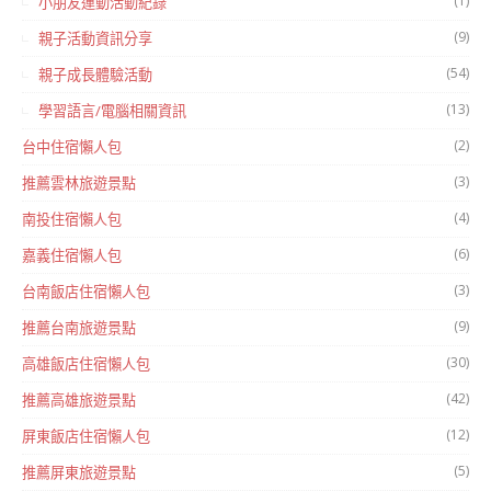
(1)
小朋友運動活動紀錄
(9)
親子活動資訊分享
(54)
親子成長體驗活動
(13)
學習語言/電腦相關資訊
(2)
台中住宿懶人包
(3)
推薦雲林旅遊景點
(4)
南投住宿懶人包
(6)
嘉義住宿懶人包
(3)
台南飯店住宿懶人包
(9)
推薦台南旅遊景點
(30)
高雄飯店住宿懶人包
(42)
推薦高雄旅遊景點
(12)
屏東飯店住宿懶人包
(5)
推薦屏東旅遊景點