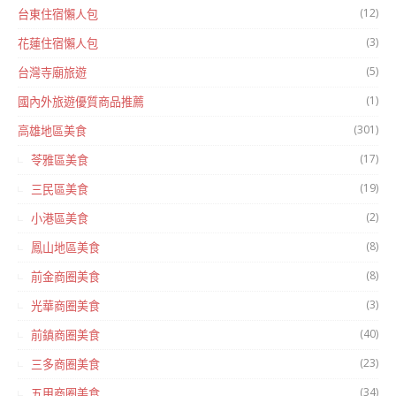
(12)
台東住宿懶人包
(3)
花蓮住宿懶人包
(5)
台灣寺廟旅遊
(1)
國內外旅遊優質商品推薦
(301)
高雄地區美食
(17)
苓雅區美食
(19)
三民區美食
(2)
小港區美食
(8)
鳳山地區美食
(8)
前金商圈美食
(3)
光華商圈美食
(40)
前鎮商圈美食
(23)
三多商圈美食
(34)
五甲商圈美食