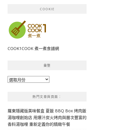
COOKIE
COOK1COOK 煮一煮食譜網
彙整
彙
整
熱門文章與頁面︰
羅東隱藏版美味餐盒 夏飯 BBQ Box 烤肉飯
湯咖哩創始店 用爆汁炭火烤肉與層次豐富的
香料湯咖哩 重新定義你的精緻午餐