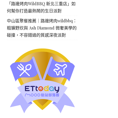
「路邊烤肉WildBBQ 新北三重店」如
何幫你打造最熱鬧的生日派對
中山區聚餐推薦｜路邊烤肉wildbbq：
粗獷野炊與 Ash Diamond 微奢美學的
碰撞，不容錯過的質感深夜派對