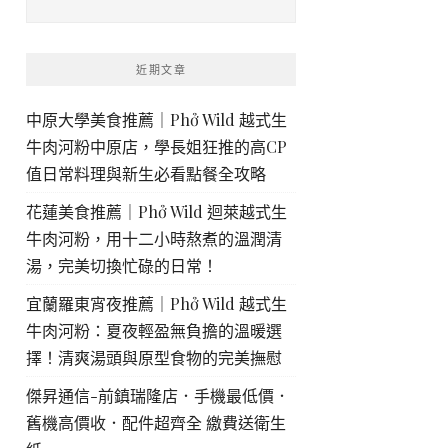
近期文章
中原大學美食推薦｜Phở Wild 越式生
牛肉河粉中原店，學長姐狂推的高CP
值日常料理與新生必看點餐全攻略
花蓮美食推薦｜Phở Wild 迴萊越式生
牛肉河粉，用十二小時熬煮的溫潤清
湯，完美切換忙碌的日常！
宜蘭羅東宵夜推薦｜Phở Wild 越式生
牛肉河粉：夏夜輕盈無負擔的溫暖選
擇！清爽湯頭與原型食物的完美撫慰
傑昇通信-前鎮瑞隆店．手機最低價．
舊機高價收．配件超齊全 繳費送衛生