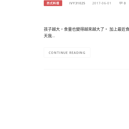
IVY31025
2017-06-01
0
西式料理
孩子越大，食量也變得越來越大了。 加上最近食
天我…
CONTINUE READING