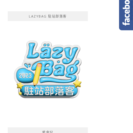
LAZYBAG 駐站部落客
愛食記