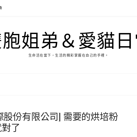
食
雙胞姐弟＆愛貓日
生命活在當下，生活的精彩掌握在自己的手裡。
國際股份有限公司] 需要的烘培粉
就對了