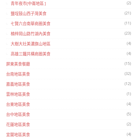
(2)
青年夜市[中崙地區 ]
(21)
鹽埕鼓山西子灣美食
(11)
七賢六合南華商圈美食
(23)
楠梓岡山路竹湖內美食
(4)
大樹大社美濃旗山地區
(4)
高雄三鐵共構商圈美食
(15)
屏東美食餐廳
(32)
台南地區美食
(12)
嘉義地區美食
(1)
雲林地區美食
(4)
台東地區美食
(5)
台中地區美食
(2)
花蓮地區美食
(4)
宜蘭地區美食