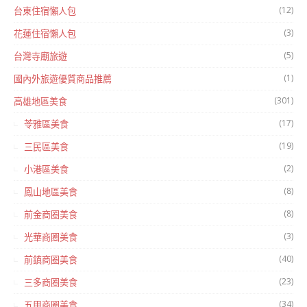
(12)
台東住宿懶人包
(3)
花蓮住宿懶人包
(5)
台灣寺廟旅遊
(1)
國內外旅遊優質商品推薦
(301)
高雄地區美食
(17)
苓雅區美食
(19)
三民區美食
(2)
小港區美食
(8)
鳳山地區美食
(8)
前金商圈美食
(3)
光華商圈美食
(40)
前鎮商圈美食
(23)
三多商圈美食
(34)
五甲商圈美食