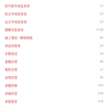
(1)
新竹縣市地區美食
(2)
新北市地區美食
(2)
台北市地區美食
(126)
團購宅配美食
(5)
線上電商 / 購物頻道
(2)
商品特賣會
(4)
牙醫資訊
(8)
書籍欣賞
(1)
電影欣賞
(5)
音樂欣賞
(33)
身體保養
(28)
保養彩妝
(19)
美髮髮型