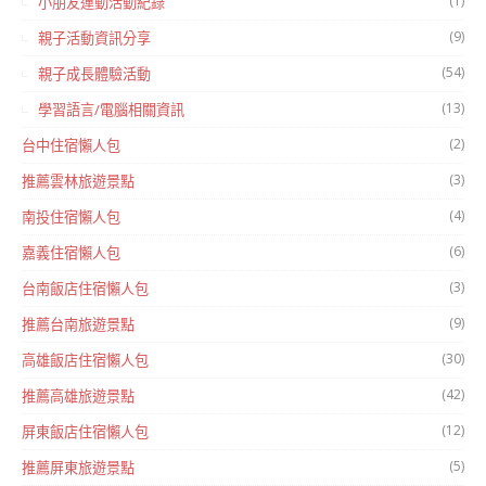
(1)
小朋友運動活動紀錄
(9)
親子活動資訊分享
(54)
親子成長體驗活動
(13)
學習語言/電腦相關資訊
(2)
台中住宿懶人包
(3)
推薦雲林旅遊景點
(4)
南投住宿懶人包
(6)
嘉義住宿懶人包
(3)
台南飯店住宿懶人包
(9)
推薦台南旅遊景點
(30)
高雄飯店住宿懶人包
(42)
推薦高雄旅遊景點
(12)
屏東飯店住宿懶人包
(5)
推薦屏東旅遊景點