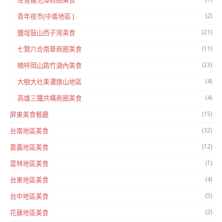
左營蓮池潭商圈美食
(2)
青年夜市[中崙地區 ]
(21)
鹽埕鼓山西子灣美食
(11)
七賢六合南華商圈美食
(23)
楠梓岡山路竹湖內美食
(4)
大樹大社美濃旗山地區
(4)
高雄三鐵共構商圈美食
(15)
屏東美食餐廳
(32)
台南地區美食
(12)
嘉義地區美食
(1)
雲林地區美食
(4)
台東地區美食
(5)
台中地區美食
(2)
花蓮地區美食