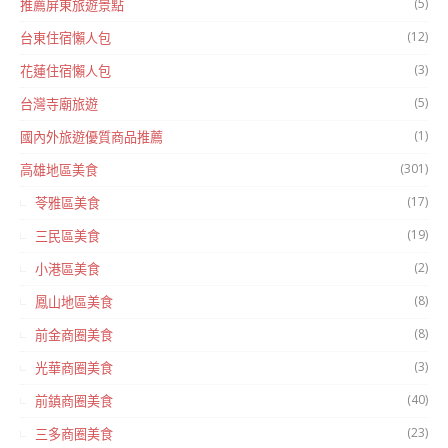
(5)
推薦屏東旅遊景點
(12)
台東住宿懶人包
(3)
花蓮住宿懶人包
(5)
台灣寺廟旅遊
(1)
國內外旅遊優質商品推薦
(301)
高雄地區美食
(17)
苓雅區美食
(19)
三民區美食
(2)
小港區美食
(8)
鳳山地區美食
(8)
前金商圈美食
(3)
光華商圈美食
(40)
前鎮商圈美食
(23)
三多商圈美食