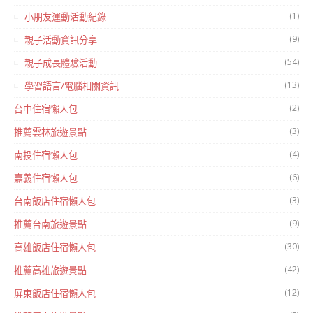
(1)
小朋友運動活動紀錄
(9)
親子活動資訊分享
(54)
親子成長體驗活動
(13)
學習語言/電腦相關資訊
(2)
台中住宿懶人包
(3)
推薦雲林旅遊景點
(4)
南投住宿懶人包
(6)
嘉義住宿懶人包
(3)
台南飯店住宿懶人包
(9)
推薦台南旅遊景點
(30)
高雄飯店住宿懶人包
(42)
推薦高雄旅遊景點
(12)
屏東飯店住宿懶人包