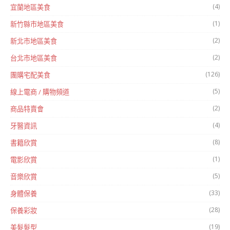
(4)
宜蘭地區美食
(1)
新竹縣市地區美食
(2)
新北市地區美食
(2)
台北市地區美食
(126)
團購宅配美食
(5)
線上電商 / 購物頻道
(2)
商品特賣會
(4)
牙醫資訊
(8)
書籍欣賞
(1)
電影欣賞
(5)
音樂欣賞
(33)
身體保養
(28)
保養彩妝
(19)
美髮髮型