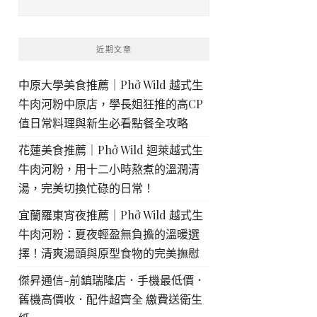
近期文章
中原大學美食推薦｜Phở Wild 越式生
牛肉河粉中原店，學長姐狂推的高CP
值日常料理與新生必看點餐全攻略
花蓮美食推薦｜Phở Wild 迴萊越式生
牛肉河粉，用十二小時熬煮的溫潤清
湯，完美切換忙碌的日常！
宜蘭羅東宵夜推薦｜Phở Wild 越式生
牛肉河粉：夏夜輕盈無負擔的溫暖選
擇！清爽湯頭與原型食物的完美撫慰
傑昇通信-前鎮瑞隆店．手機最低價．
舊機高價收．配件超齊全 繳費送衛生