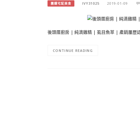
IVY31025
2019-01-09
團購宅配美食
後頭厝廚房 | 純滴雞精 | 虱目魚萃 | 產銷屢歷認
CONTINUE READING