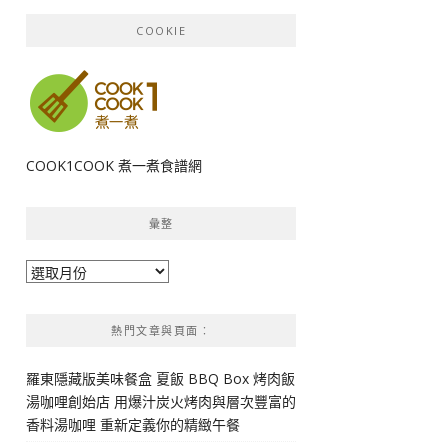
COOKIE
COOK1COOK 煮一煮食譜網
彙整
彙
整
熱門文章與頁面︰
羅東隱藏版美味餐盒 夏飯 BBQ Box 烤肉飯
湯咖哩創始店 用爆汁炭火烤肉與層次豐富的
香料湯咖哩 重新定義你的精緻午餐