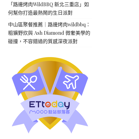
「路邊烤肉WildBBQ 新北三重店」如
何幫你打造最熱鬧的生日派對
中山區聚餐推薦｜路邊烤肉wildbbq：
粗獷野炊與 Ash Diamond 微奢美學的
碰撞，不容錯過的質感深夜派對