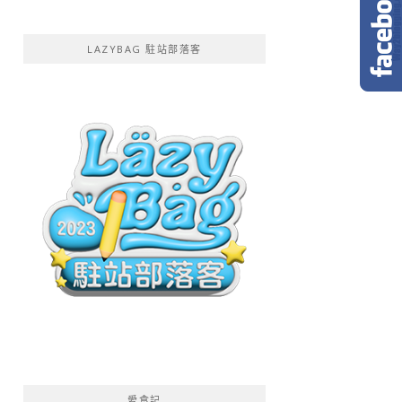
LAZYBAG 駐站部落客
愛食記