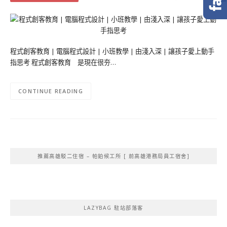
程式創客教育 | 電腦程式設計 | 小班教學 | 由淺入深 | 讓孩子愛上動手
指思考 程式創客教育 是現在很夯…
CONTINUE READING
推薦高雄駁二住宿 – 帕鉑候工所 [ 前高雄港務局員工宿舍]
LAZYBAG 駐站部落客