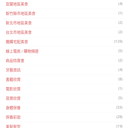
(4)
宜蘭地區美食
(1)
新竹縣市地區美食
(2)
新北市地區美食
(2)
台北市地區美食
(126)
團購宅配美食
(5)
線上電商 / 購物頻道
(2)
商品特賣會
(4)
牙醫資訊
(8)
書籍欣賞
(1)
電影欣賞
(5)
音樂欣賞
(33)
身體保養
(28)
保養彩妝
(19)
美髮髮型