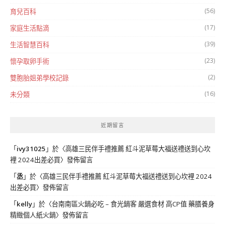
(56)
育兒百科
(17)
家庭生活點滴
(39)
生活智慧百科
(23)
懷孕取卵手術
(2)
雙胞胎姐弟學校記錄
(16)
未分類
近期留言
「
ivy31025
」於〈
高雄三民伴手禮推薦 紅斗泥草莓大福送禮送到心坎
裡 2024出差必買
〉發佈留言
「
丞
」於〈
高雄三民伴手禮推薦 紅斗泥草莓大福送禮送到心坎裡 2024
出差必買
〉發佈留言
「
kelly
」於〈
台南南區火鍋必吃 – 食光鍋客 嚴選食材 高CP值 藥膳養身
精緻個人紙火鍋
〉發佈留言