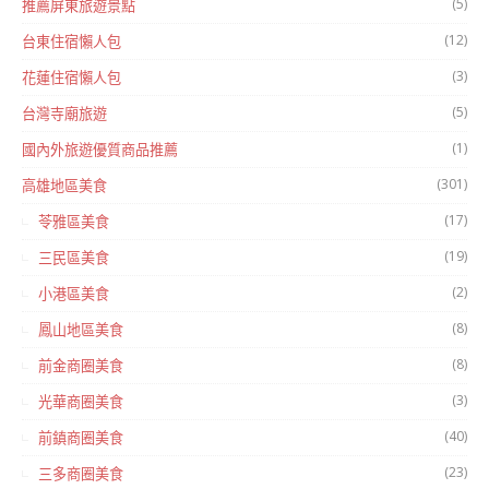
(5)
推薦屏東旅遊景點
(12)
台東住宿懶人包
(3)
花蓮住宿懶人包
(5)
台灣寺廟旅遊
(1)
國內外旅遊優質商品推薦
(301)
高雄地區美食
(17)
苓雅區美食
(19)
三民區美食
(2)
小港區美食
(8)
鳳山地區美食
(8)
前金商圈美食
(3)
光華商圈美食
(40)
前鎮商圈美食
(23)
三多商圈美食