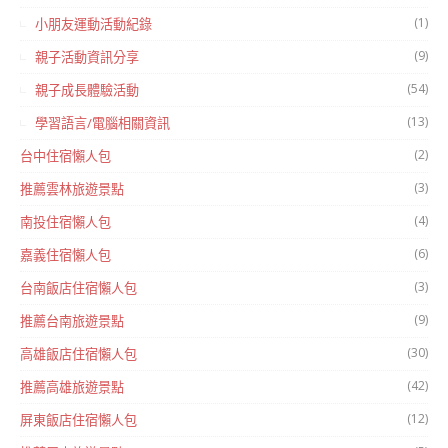
(1)
小朋友運動活動紀錄
(9)
親子活動資訊分享
(54)
親子成長體驗活動
(13)
學習語言/電腦相關資訊
(2)
台中住宿懶人包
(3)
推薦雲林旅遊景點
(4)
南投住宿懶人包
(6)
嘉義住宿懶人包
(3)
台南飯店住宿懶人包
(9)
推薦台南旅遊景點
(30)
高雄飯店住宿懶人包
(42)
推薦高雄旅遊景點
(12)
屏東飯店住宿懶人包