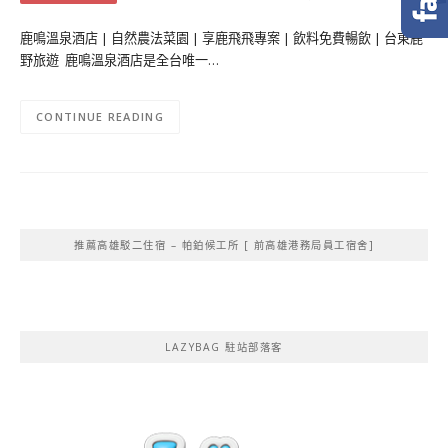
鹿鳴溫泉酒店 | 自然農法菜園 | 享鹿飛飛專案 | 飲料免費暢飲 | 台東鹿
野旅遊 鹿鳴溫泉酒店是全台唯一…
CONTINUE READING
推薦高雄駁二住宿 – 帕鉑候工所 [ 前高雄港務局員工宿舍]
LAZYBAG 駐站部落客