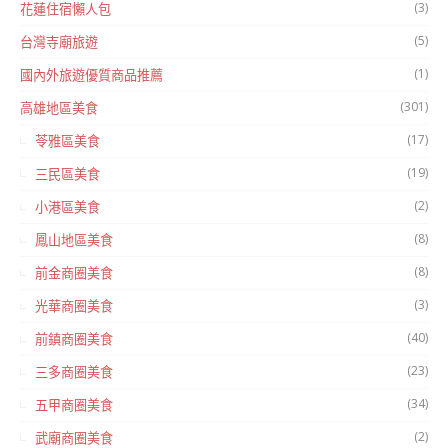
(3)
花蓮住宿懶人包
(5)
台灣寺廟旅遊
(1)
國內外旅遊優質商品推薦
(301)
高雄地區美食
(17)
苓雅區美食
(19)
三民區美食
(2)
小港區美食
(8)
鳳山地區美食
(8)
前金商圈美食
(3)
光華商圈美食
(40)
前鎮商圈美食
(23)
三多商圈美食
(34)
五甲商圈美食
(2)
武廟商圈美食