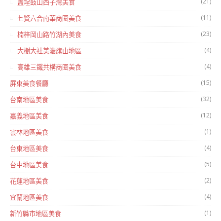
(21)
鹽埕鼓山西子灣美食
(11)
七賢六合南華商圈美食
(23)
楠梓岡山路竹湖內美食
(4)
大樹大社美濃旗山地區
(4)
高雄三鐵共構商圈美食
(15)
屏東美食餐廳
(32)
台南地區美食
(12)
嘉義地區美食
(1)
雲林地區美食
(4)
台東地區美食
(5)
台中地區美食
(2)
花蓮地區美食
(4)
宜蘭地區美食
(1)
新竹縣市地區美食