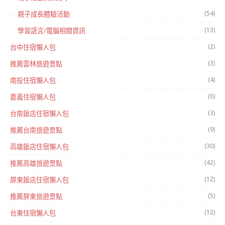
(54)
親子成長體驗活動
(13)
學習語言/電腦相關資訊
(2)
台中住宿懶人包
(3)
推薦雲林旅遊景點
(4)
南投住宿懶人包
(6)
嘉義住宿懶人包
(3)
台南飯店住宿懶人包
(9)
推薦台南旅遊景點
(30)
高雄飯店住宿懶人包
(42)
推薦高雄旅遊景點
(12)
屏東飯店住宿懶人包
(5)
推薦屏東旅遊景點
(12)
台東住宿懶人包