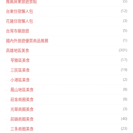
(5)
推薦屏東旅遊景點
(12)
台東住宿懶人包
(3)
花蓮住宿懶人包
(5)
台灣寺廟旅遊
(1)
國內外旅遊優質商品推薦
(301)
高雄地區美食
(17)
苓雅區美食
(19)
三民區美食
(2)
小港區美食
(8)
鳳山地區美食
(8)
前金商圈美食
(3)
光華商圈美食
(40)
前鎮商圈美食
(23)
三多商圈美食