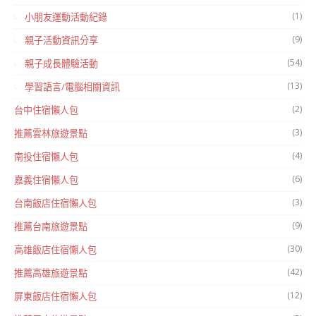
(1)
小朋友運動活動紀錄
(9)
親子活動資訊分享
(54)
親子成長體驗活動
(13)
學習語言/電腦相關資訊
(2)
台中住宿懶人包
(3)
推薦雲林旅遊景點
(4)
南投住宿懶人包
(6)
嘉義住宿懶人包
(3)
台南飯店住宿懶人包
(9)
推薦台南旅遊景點
(30)
高雄飯店住宿懶人包
(42)
推薦高雄旅遊景點
(12)
屏東飯店住宿懶人包