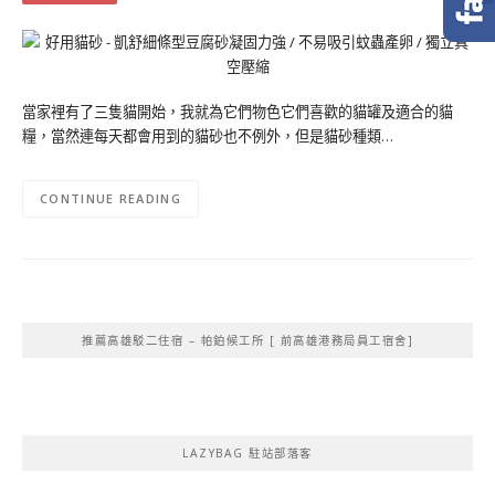
當家裡有了三隻貓開始，我就為它們物色它們喜歡的貓罐及適合的貓
糧，當然連每天都會用到的貓砂也不例外，但是貓砂種類…
CONTINUE READING
推薦高雄駁二住宿 – 帕鉑候工所 [ 前高雄港務局員工宿舍]
LAZYBAG 駐站部落客