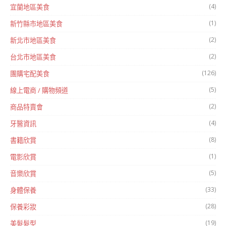
(4)
宜蘭地區美食
(1)
新竹縣市地區美食
(2)
新北市地區美食
(2)
台北市地區美食
(126)
團購宅配美食
(5)
線上電商 / 購物頻道
(2)
商品特賣會
(4)
牙醫資訊
(8)
書籍欣賞
(1)
電影欣賞
(5)
音樂欣賞
(33)
身體保養
(28)
保養彩妝
(19)
美髮髮型