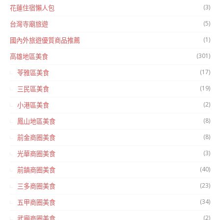
(3)
花蓮住宿懶人包
(5)
台灣寺廟旅遊
(1)
國內外旅遊優質商品推薦
(301)
高雄地區美食
(17)
苓雅區美食
(19)
三民區美食
(2)
小港區美食
(8)
鳳山地區美食
(8)
前金商圈美食
(3)
光華商圈美食
(40)
前鎮商圈美食
(23)
三多商圈美食
(34)
五甲商圈美食
(2)
武廟商圈美食