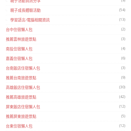
(9)
親子活動資訊分享
(54)
親子成長體驗活動
(13)
學習語言/電腦相關資訊
(2)
台中住宿懶人包
(3)
推薦雲林旅遊景點
(4)
南投住宿懶人包
(6)
嘉義住宿懶人包
(3)
台南飯店住宿懶人包
(9)
推薦台南旅遊景點
(30)
高雄飯店住宿懶人包
(42)
推薦高雄旅遊景點
(12)
屏東飯店住宿懶人包
(5)
推薦屏東旅遊景點
(12)
台東住宿懶人包