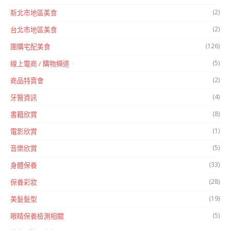
(2)
新北市地區美食
(2)
台北市地區美食
(126)
團購宅配美食
(5)
線上電商 / 購物頻道
(2)
商品特賣會
(4)
牙醫資訊
(8)
書籍欣賞
(1)
電影欣賞
(5)
音樂欣賞
(33)
身體保養
(28)
保養彩妝
(19)
美髮髮型
(5)
眼睛保養檢測相關