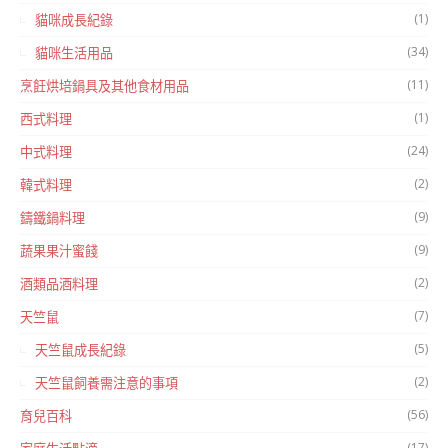
(1)
貓咪成長紀錄
(34)
貓咪生活用品
(11)
烹飪烘培鍋具及其他食材用品
(1)
西式料理
(24)
中式料理
(2)
韓式料理
(9)
鑄鐵鍋料理
(9)
蔬果果汁蜜餞
(2)
酒類品酒料理
(7)
天竺鼠
(5)
天竺鼠成長紀錄
(2)
天竺鼠飼養需注意的事項
(56)
育兒百科
(17)