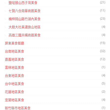
(21)
鹽埕鼓山西子灣美食
(11)
七賢六合南華商圈美食
(23)
楠梓岡山路竹湖內美食
(4)
大樹大社美濃旗山地區
(4)
高雄三鐵共構商圈美食
(15)
屏東美食餐廳
(32)
台南地區美食
(12)
嘉義地區美食
(1)
雲林地區美食
(4)
台東地區美食
(5)
台中地區美食
(2)
花蓮地區美食
(4)
宜蘭地區美食
(1)
新竹縣市地區美食