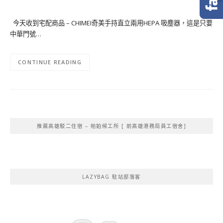
今天收到宅配商品 – CHIMEI奇美手持直立兩用HEPA 吸塵器，這是只要
中華門號…
CONTINUE READING
推薦高雄駁二住宿 – 帕鉑候工所 [ 前高雄港務局員工宿舍]
LAZYBAG 駐站部落客