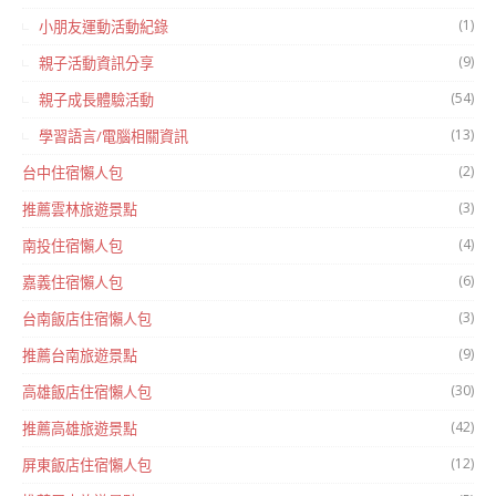
(1)
小朋友運動活動紀錄
(9)
親子活動資訊分享
(54)
親子成長體驗活動
(13)
學習語言/電腦相關資訊
(2)
台中住宿懶人包
(3)
推薦雲林旅遊景點
(4)
南投住宿懶人包
(6)
嘉義住宿懶人包
(3)
台南飯店住宿懶人包
(9)
推薦台南旅遊景點
(30)
高雄飯店住宿懶人包
(42)
推薦高雄旅遊景點
(12)
屏東飯店住宿懶人包