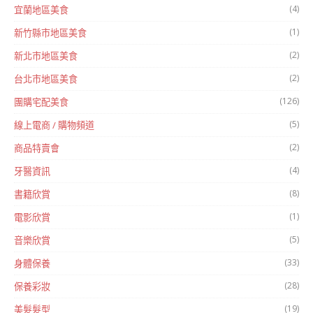
(4)
宜蘭地區美食
(1)
新竹縣市地區美食
(2)
新北市地區美食
(2)
台北市地區美食
(126)
團購宅配美食
(5)
線上電商 / 購物頻道
(2)
商品特賣會
(4)
牙醫資訊
(8)
書籍欣賞
(1)
電影欣賞
(5)
音樂欣賞
(33)
身體保養
(28)
保養彩妝
(19)
美髮髮型