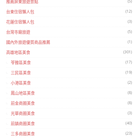
(5)
推薦屏東旅遊景點
(12)
台東住宿懶人包
(3)
花蓮住宿懶人包
(5)
台灣寺廟旅遊
(1)
國內外旅遊優質商品推薦
(301)
高雄地區美食
(17)
苓雅區美食
(19)
三民區美食
(2)
小港區美食
(8)
鳳山地區美食
(8)
前金商圈美食
(3)
光華商圈美食
(40)
前鎮商圈美食
(23)
三多商圈美食