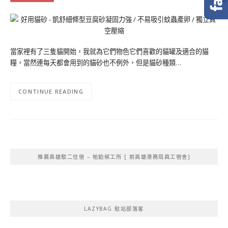
當家裡有了三隻貓開始，我就為它們物色它們喜歡的貓罐及適合的貓
糧，當然連每天都會用到的貓砂也不例外，但是貓砂種類…
CONTINUE READING
推薦高雄駁二住宿 – 帕鉑候工所 [ 前高雄港務局員工宿舍]
LAZYBAG 駐站部落客