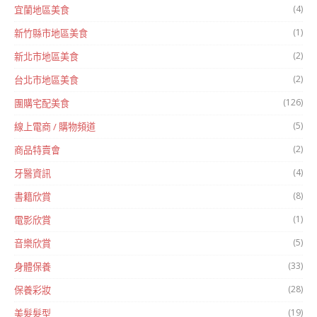
(4)
宜蘭地區美食
(1)
新竹縣市地區美食
(2)
新北市地區美食
(2)
台北市地區美食
(126)
團購宅配美食
(5)
線上電商 / 購物頻道
(2)
商品特賣會
(4)
牙醫資訊
(8)
書籍欣賞
(1)
電影欣賞
(5)
音樂欣賞
(33)
身體保養
(28)
保養彩妝
(19)
美髮髮型