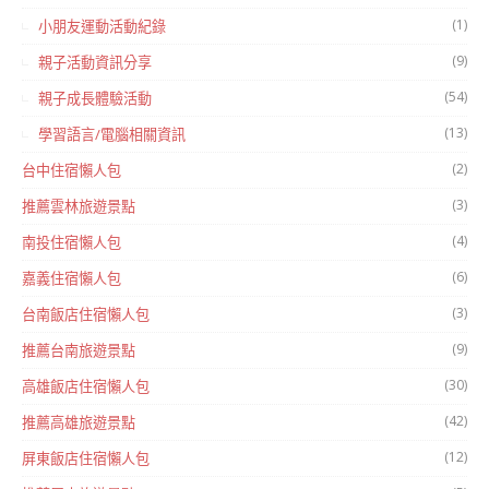
(1)
小朋友運動活動紀錄
(9)
親子活動資訊分享
(54)
親子成長體驗活動
(13)
學習語言/電腦相關資訊
(2)
台中住宿懶人包
(3)
推薦雲林旅遊景點
(4)
南投住宿懶人包
(6)
嘉義住宿懶人包
(3)
台南飯店住宿懶人包
(9)
推薦台南旅遊景點
(30)
高雄飯店住宿懶人包
(42)
推薦高雄旅遊景點
(12)
屏東飯店住宿懶人包