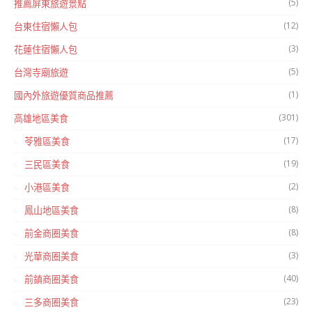
(5)
推薦屏東旅遊景點
(12)
台東住宿懶人包
(3)
花蓮住宿懶人包
(5)
台灣寺廟旅遊
(1)
國內外旅遊優質商品推薦
(301)
高雄地區美食
(17)
苓雅區美食
(19)
三民區美食
(2)
小港區美食
(8)
鳳山地區美食
(8)
前金商圈美食
(3)
光華商圈美食
(40)
前鎮商圈美食
(23)
三多商圈美食