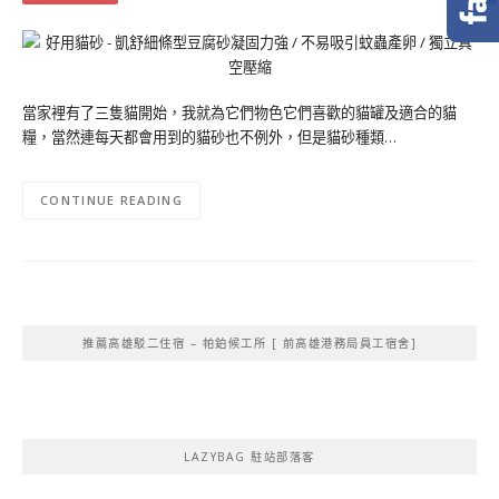
當家裡有了三隻貓開始，我就為它們物色它們喜歡的貓罐及適合的貓
糧，當然連每天都會用到的貓砂也不例外，但是貓砂種類…
CONTINUE READING
推薦高雄駁二住宿 – 帕鉑候工所 [ 前高雄港務局員工宿舍]
LAZYBAG 駐站部落客