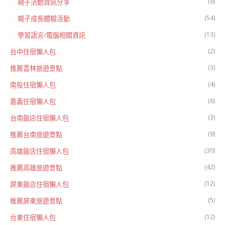
(9)
親子活動資訊分享
(54)
親子成長體驗活動
(13)
學習語言/電腦相關資訊
(2)
台中住宿懶人包
(3)
推薦雲林旅遊景點
(4)
南投住宿懶人包
(6)
嘉義住宿懶人包
(3)
台南飯店住宿懶人包
(9)
推薦台南旅遊景點
(30)
高雄飯店住宿懶人包
(42)
推薦高雄旅遊景點
(12)
屏東飯店住宿懶人包
(5)
推薦屏東旅遊景點
(12)
台東住宿懶人包