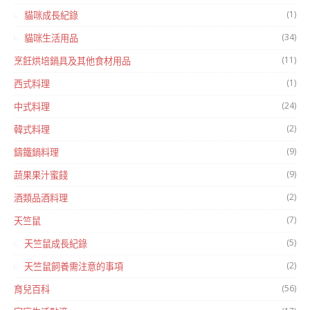
(1)
貓咪成長紀錄
(34)
貓咪生活用品
(11)
烹飪烘培鍋具及其他食材用品
(1)
西式料理
(24)
中式料理
(2)
韓式料理
(9)
鑄鐵鍋料理
(9)
蔬果果汁蜜餞
(2)
酒類品酒料理
(7)
天竺鼠
(5)
天竺鼠成長紀錄
(2)
天竺鼠飼養需注意的事項
(56)
育兒百科