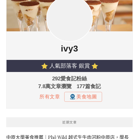
近期文章
中原大學美食推薦｜Phở Wild 越式生牛肉河粉中原店，學長