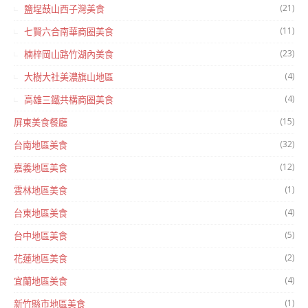
(21)
鹽埕鼓山西子灣美食
(11)
七賢六合南華商圈美食
(23)
楠梓岡山路竹湖內美食
(4)
大樹大社美濃旗山地區
(4)
高雄三鐵共構商圈美食
(15)
屏東美食餐廳
(32)
台南地區美食
(12)
嘉義地區美食
(1)
雲林地區美食
(4)
台東地區美食
(5)
台中地區美食
(2)
花蓮地區美食
(4)
宜蘭地區美食
(1)
新竹縣市地區美食