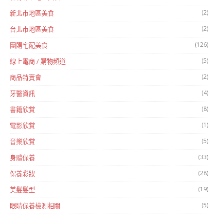
(2)
新北市地區美食
(2)
台北市地區美食
(126)
團購宅配美食
(5)
線上電商 / 購物頻道
(2)
商品特賣會
(4)
牙醫資訊
(8)
書籍欣賞
(1)
電影欣賞
(5)
音樂欣賞
(33)
身體保養
(28)
保養彩妝
(19)
美髮髮型
(5)
眼睛保養檢測相關