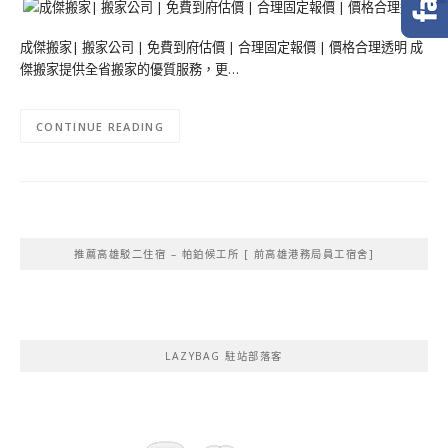
成傑搬家| 搬家公司 | 免費到府估價 | 合理固定報價 | 價格合理透明 成
傑搬家提供全省搬家的優質服務，更…
CONTINUE READING
推薦高雄駁二住宿 – 帕鉑候工所 [ 前高雄港務局員工宿舍]
LAZYBAG 駐站部落客