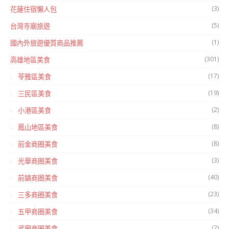
(3)
花蓮住宿懶人包
(5)
台灣寺廟旅遊
(1)
國內外旅遊優質商品推薦
(301)
高雄地區美食
(17)
苓雅區美食
(19)
三民區美食
(2)
小港區美食
(8)
鳳山地區美食
(8)
前金商圈美食
(3)
光華商圈美食
(40)
前鎮商圈美食
(23)
三多商圈美食
(34)
五甲商圈美食
(2)
武廟商圈美食