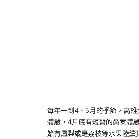
每年一到4、5月的季節，高
體驗，4月底有短暫的桑葚體
始有鳳梨或是荔枝等水果陸續