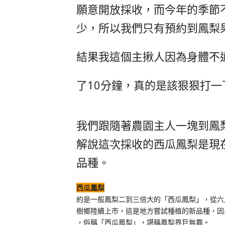
願意開放採收，而今年的季節
少，所以我們只有預約到鳳梨
結果我這個主揪人因為身體不
了10分鐘，真的是該狠狠打一
我們跟隨著農園主人一塊到鳳
解說這次採收的西瓜鳳梨是現
品種。
西瓜鳳梨
約是一般鳳梨二到三倍大的「西瓜鳳梨」，從六
樹鄉陸續上市，這是地方嘗試種植的新品種，因
，俗稱「西瓜鳳梨」
，
堪稱鳳梨界巨無霸。