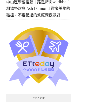
中山區聚餐推薦｜路邊烤肉wildbbq：
粗獷野炊與 Ash Diamond 微奢美學的
碰撞，不容錯過的質感深夜派對
COOKIE