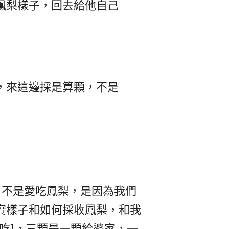
鳳梨樣子，回去給他自己
，來這邊採是算顆，不是
，不是愛吃鳳梨，是因為我們
實樣子和如何採收鳳梨，和我
吃]，三顆是一顆給婆家，一