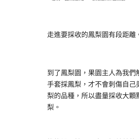
走進要採收的鳳梨園有段距離
到了鳳梨園，果園主人為我們
手套採鳳梨，才不會刺傷自己
梨的品種，所以盡量採收大顆
梨。