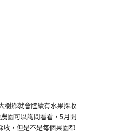
雄大樹鄉就會陸續有水果採收
驗農園可以詢問看看，5月開
採收，但是不是每個果園都