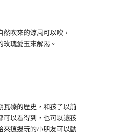
自然吹來的涼風可以吹，
的玫瑰愛玉來解渴。
期瓦礫的歷史，和孩子以前
都可以看得到，也可以讓孩
給來這邊玩的小朋友可以動