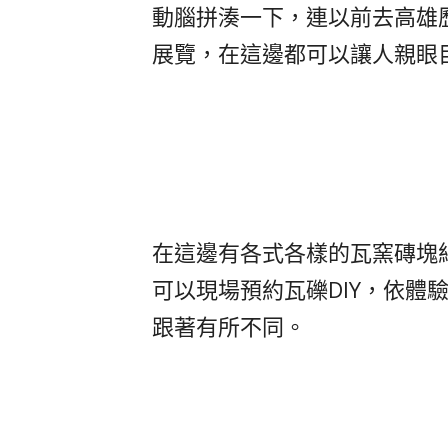
動腦拼湊一下，連以前去高雄
展覽，在這邊都可以讓人親眼
在這邊有各式各樣的瓦窯磚塊
可以現場預約瓦礫DIY，依體
跟著有所不同。