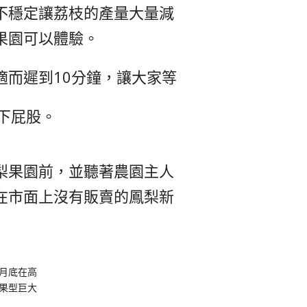
不穩定讓荔枝的產量大量減
果園可以體驗。
適而遲到10分鐘，讓大家等
下屁股。
梨果園前，並聽著農園主人
在市面上沒有販賣的鳳梨新
月底在高
果型巨大