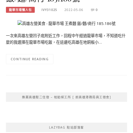
龍華市場懶人包
IVY31025
2022-05-06
0
一次來高雄左營凹子底附近工作，回程中午經過龍華市場，不知道吃什
麼的我選擇在龍華市場吃飯，在這邊吃高雄在地銅板小…
CONTINUE READING
推薦高雄駁二住宿 – 帕鉑候工所 [ 前高雄港務局員工宿舍]
LAZYBAG 駐站部落客