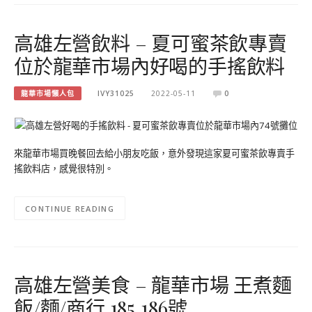
高雄左營飲料 – 夏可蜜茶飲專賣
位於龍華市場內好喝的手搖飲料
龍華市場懶人包
IVY31025
2022-05-11
0
來龍華市場買晚餐回去給小朋友吃飯，意外發現這家夏可蜜茶飲專賣手
搖飲料店，感覺很特別。
CONTINUE READING
高雄左營美食 – 龍華市場 王煮麵
飯/麵/商行 185.186號