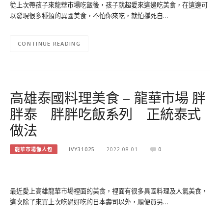
從上次帶孩子來龍華市場吃飯後，孩子就超愛來這邊吃美食，在這邊可
以發現很多種類的異國美食，不怕你來吃，就怕撐死自…
CONTINUE READING
高雄泰國料理美食 – 龍華市場 胖
胖泰 胖胖吃飯系列 正統泰式
做法
龍華市場懶人包
IVY31025
2022-08-01
0
最近愛上高雄龍華市場裡面的美食，裡面有很多異國料理及人氣美食，
這次除了來買上次吃過好吃的日本壽司以外，順便買另…