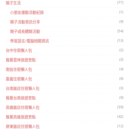
(77)
親子生活
(1)
小朋友運動活動紀錄
(9)
親子活動資訊分享
(54)
親子成長體驗活動
(13)
學習語言/電腦相關資訊
(2)
台中住宿懶人包
(3)
推薦雲林旅遊景點
(4)
南投住宿懶人包
(6)
嘉義住宿懶人包
(3)
台南飯店住宿懶人包
(9)
推薦台南旅遊景點
(30)
高雄飯店住宿懶人包
(42)
推薦高雄旅遊景點
(12)
屏東飯店住宿懶人包