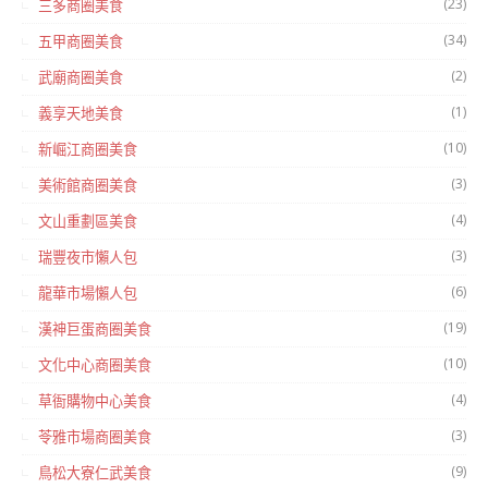
(23)
三多商圈美食
(34)
五甲商圈美食
(2)
武廟商圈美食
(1)
義享天地美食
(10)
新崛江商圈美食
(3)
美術館商圈美食
(4)
文山重劃區美食
(3)
瑞豐夜市懶人包
(6)
龍華市場懶人包
(19)
漢神巨蛋商圈美食
(10)
文化中心商圈美食
(4)
草衙購物中心美食
(3)
苓雅市場商圈美食
(9)
鳥松大寮仁武美食