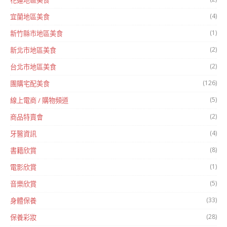
花蓮地區美食
(4)
宜蘭地區美食
(1)
新竹縣市地區美食
(2)
新北市地區美食
(2)
台北市地區美食
(126)
團購宅配美食
(5)
線上電商 / 購物頻道
(2)
商品特賣會
(4)
牙醫資訊
(8)
書籍欣賞
(1)
電影欣賞
(5)
音樂欣賞
(33)
身體保養
(28)
保養彩妝