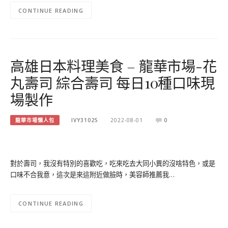
CONTINUE READING
高雄日本料理美食 – 龍華市場-花
丸壽司 綜合壽司 每日10種口味現
場製作
龍華市場懶人包
IVY31025
2022-08-01
0
對於壽司，我沒有特別的喜歡吃，吃來吃去大同小異的沒啥特色，或是
口味不合我意，這次是來這附近做臉時，美容師推薦我…
CONTINUE READING