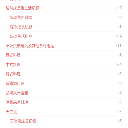
(46)
貓咪成長及生活紀錄
(9)
貓咪飼料罐頭
(1)
貓咪成長紀錄
(34)
貓咪生活用品
(11)
烹飪烘培鍋具及其他食材用品
(1)
西式料理
(24)
中式料理
(2)
韓式料理
(9)
鑄鐵鍋料理
(9)
蔬果果汁蜜餞
(2)
酒類品酒料理
(7)
天竺鼠
(5)
天竺鼠成長紀錄