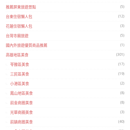
(5)
推薦屏東旅遊景點
(12)
台東住宿懶人包
(3)
花蓮住宿懶人包
(5)
台灣寺廟旅遊
(1)
國內外旅遊優質商品推薦
(301)
高雄地區美食
(17)
苓雅區美食
(19)
三民區美食
(2)
小港區美食
(8)
鳳山地區美食
(8)
前金商圈美食
(3)
光華商圈美食
(40)
前鎮商圈美食