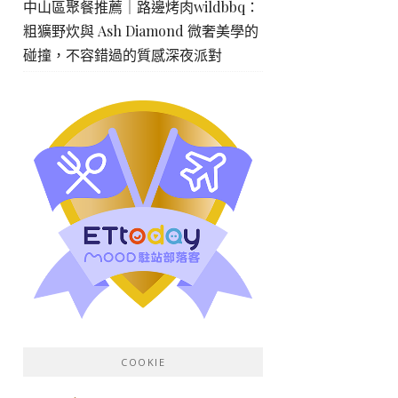
中山區聚餐推薦｜路邊烤肉wildbbq：
粗獷野炊與 Ash Diamond 微奢美學的
碰撞，不容錯過的質感深夜派對
COOKIE