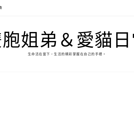
食
雙胞姐弟＆愛貓日
生命活在當下，生活的精彩掌握在自己的手裡。