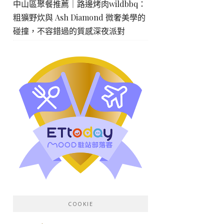
中山區聚餐推薦｜路邊烤肉wildbbq：
粗獷野炊與 Ash Diamond 微奢美學的
碰撞，不容錯過的質感深夜派對
COOKIE