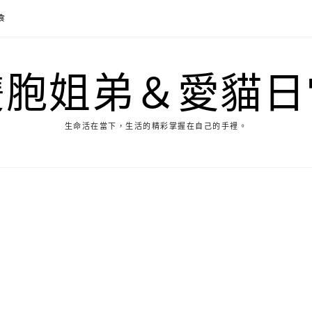
食
雙胞姐弟＆愛貓日
生命活在當下，生活的精彩掌握在自己的手裡。