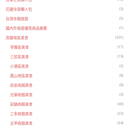
(3)
花蓮住宿懶人包
(5)
台灣寺廟旅遊
(1)
國內外旅遊優質商品推薦
(301)
高雄地區美食
(17)
苓雅區美食
(19)
三民區美食
(2)
小港區美食
(8)
鳳山地區美食
(8)
前金商圈美食
(3)
光華商圈美食
(40)
前鎮商圈美食
(23)
三多商圈美食
(34)
五甲商圈美食