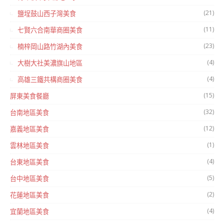
(21)
鹽埕鼓山西子灣美食
(11)
七賢六合南華商圈美食
(23)
楠梓岡山路竹湖內美食
(4)
大樹大社美濃旗山地區
(4)
高雄三鐵共構商圈美食
(15)
屏東美食餐廳
(32)
台南地區美食
(12)
嘉義地區美食
(1)
雲林地區美食
(4)
台東地區美食
(5)
台中地區美食
(2)
花蓮地區美食
(4)
宜蘭地區美食