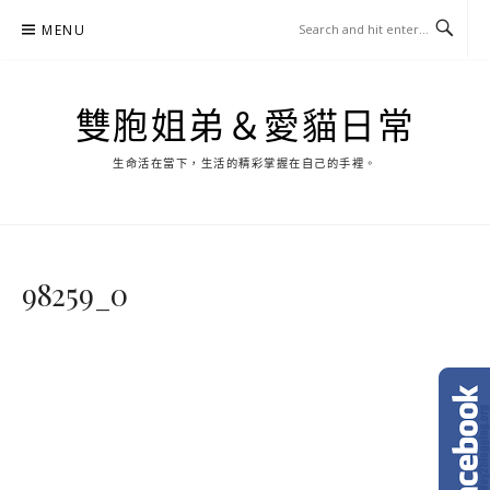
Skip
MENU
to
content
雙胞姐弟＆愛貓日常
生命活在當下，生活的精彩掌握在自己的手裡。
98259_0