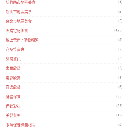
(1)
新竹縣市地區美食
(2)
新北市地區美食
(2)
台北市地區美食
(126)
團購宅配美食
(5)
線上電商 / 購物頻道
(2)
商品特賣會
(4)
牙醫資訊
(8)
書籍欣賞
(1)
電影欣賞
(5)
音樂欣賞
(33)
身體保養
(28)
保養彩妝
(19)
美髮髮型
(5)
眼睛保養檢測相關