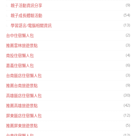
(9)
親子活動資訊分享
(54)
親子成長體驗活動
(13)
學習語言/電腦相關資訊
(2)
台中住宿懶人包
(3)
推薦雲林旅遊景點
(4)
南投住宿懶人包
(6)
嘉義住宿懶人包
(3)
台南飯店住宿懶人包
(9)
推薦台南旅遊景點
(30)
高雄飯店住宿懶人包
(42)
推薦高雄旅遊景點
(12)
屏東飯店住宿懶人包
(5)
推薦屏東旅遊景點
(12)
台東住宿懶人包